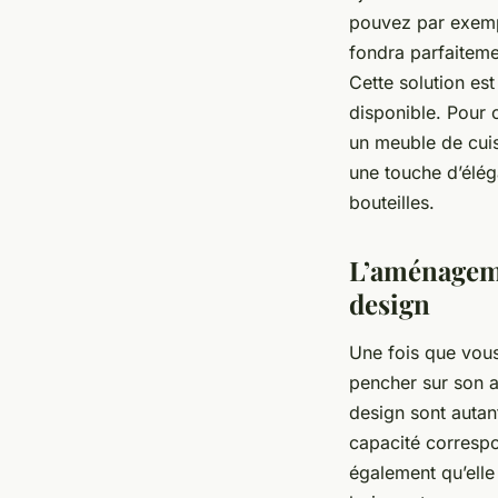
pouvez par exempl
fondra parfaiteme
Cette solution est
disponible. Pour 
un meuble de cuis
une touche d’élég
bouteilles.
L’aménageme
design
Une fois que vous
pencher sur son
design sont autan
capacité correspo
également qu’elle