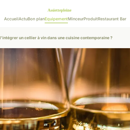
Accueil
Actu
Bon plan
Equipement
Minceur
Produit
Restaurant Bar
d'intégrer un cellier à vin dans une cuisine contemporaine ?