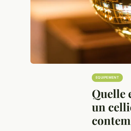
EQUIPEMENT
Quelle 
un cell
contem