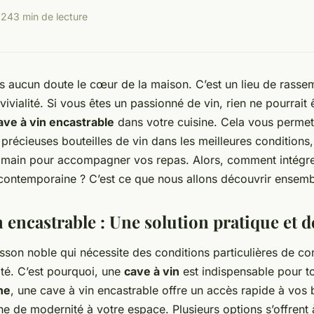
024
3 min de lecture
s aucun doute le cœur de la maison. C’est un lieu de rass
ivialité. Si vous êtes un passionné de vin, rien ne pourrait 
ave à vin encastrable
dans votre cuisine. Cela vous perme
précieuses bouteilles de vin dans les meilleures conditions,
 main pour accompagner vos repas. Alors, comment intégrer 
contemporaine ? C’est ce que nous allons découvrir ensemb
n encastrable : Une solution pratique et 
isson noble qui nécessite des conditions particulières de c
ité. C’est pourquoi, une
cave à vin
est indispensable pour t
ne
, une cave à vin encastrable offre un accès rapide à vos b
he de modernité à votre espace. Plusieurs options s’offrent