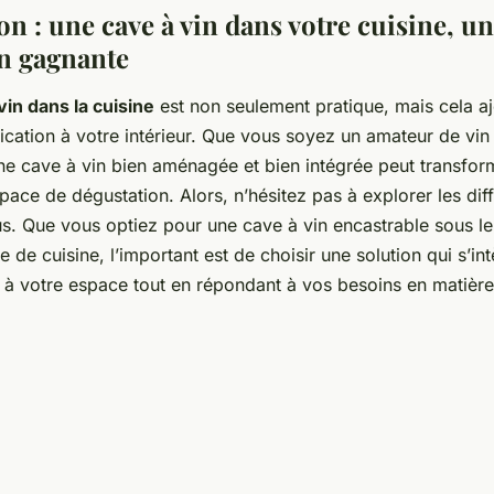
n : une cave à vin dans votre cuisine, u
n gagnante
vin dans la cuisine
est non seulement pratique, mais cela aj
ication à votre intérieur. Que vous soyez un amateur de vin
 cave à vin bien aménagée et bien intégrée peut transform
pace de dégustation. Alors, n’hésitez pas à explorer les dif
ous. Que vous optiez pour une cave à vin encastrable sous le 
de cuisine, l’important est de choisir une solution qui s’in
à votre espace tout en répondant à vos besoins en matière