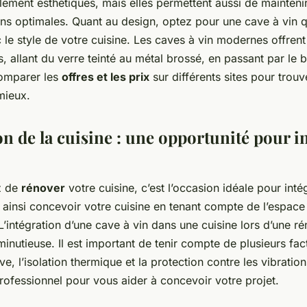
lement esthétiques, mais elles permettent aussi de maintenir
ns optimales. Quant au design, optez pour une cave à vin q
 le style de votre cuisine. Les caves à vin modernes offren
ns, allant du verre teinté au métal brossé, en passant par le 
comparer les
offres et les prix
sur différents sites pour trouv
mieux.
n de la cuisine : une opportunité pour i
z de
rénover
votre cuisine, c’est l’occasion idéale pour inté
 ainsi concevoir votre cuisine en tenant compte de l’espace
L’intégration d’une cave à vin dans une cuisine lors d’une ré
minutieuse. Il est important de tenir compte de plusieurs fac
ave, l’isolation thermique et la protection contre les vibratio
professionnel pour vous aider à concevoir votre projet.