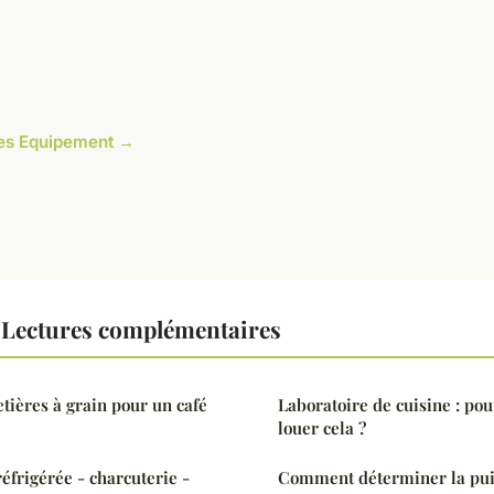
cles Equipement →
Lectures complémentaires
etières à grain pour un café
Laboratoire de cuisine : pou
louer cela ?
éfrigérée - charcuterie -
Comment déterminer la pui