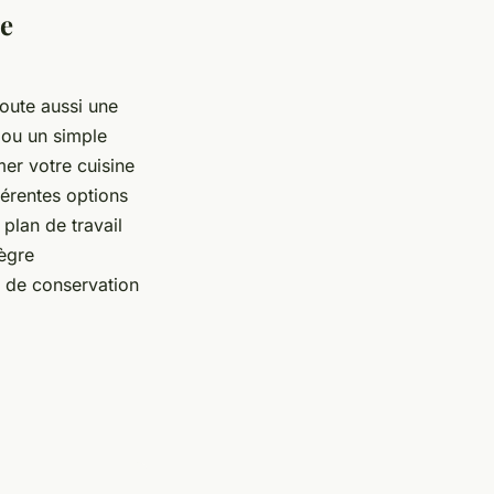
ne
oute aussi une
 ou un simple
er votre cuisine
férentes options
plan de travail
tègre
 de conservation