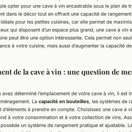
e opter pour une cave à vin encastrable sous le plan de tra
nt dans le décor tout en offrant une capacité de rangement 
 idéale pour les petites cuisines, car elle permet de maximis
ceux qui disposent d’un espace plus grand, une cave à vin 
ine peut être une option intéressante. Cela permet non seu
ance à votre cuisine, mais aussi d’augmenter la capacité d
nt de la cave à vin : une question de me
 avez déterminé l’emplacement de votre cave à vin, il est i
 aménagement. La
capacité en bouteilles
, les systèmes de r
t d’éléments à prendre en compte. Choisissez une cave à vi
nd à votre consommation et à votre collection de vins. As
 possède un système de rangement pratique et ajustable. L