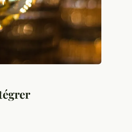
tégrer