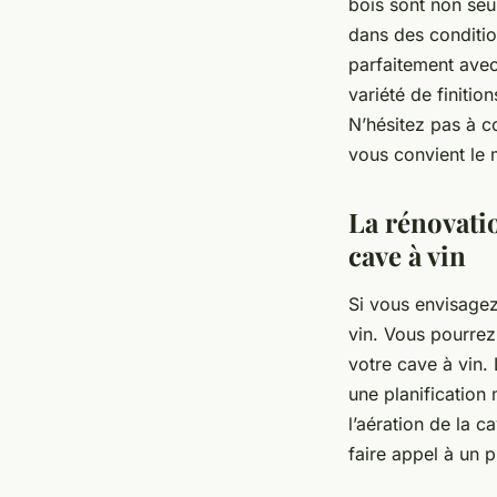
bois sont non seu
dans des conditio
parfaitement avec
variété de finitio
N’hésitez pas à 
vous convient le 
La rénovatio
cave à vin
Si vous envisage
vin. Vous pourrez
votre cave à vin. 
une planification 
l’aération de la c
faire appel à un 