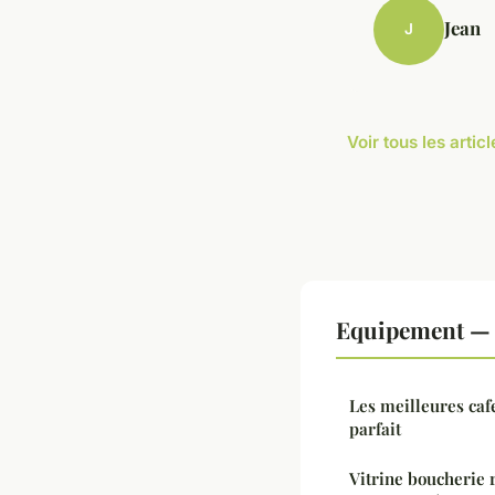
Jean
J
Voir tous les arti
Equipement — 
Les meilleures caf
parfait
Vitrine boucherie r