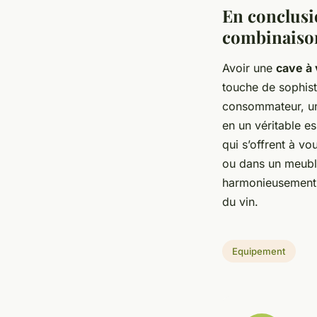
En conclusio
combinaiso
Avoir une
cave à 
touche de sophist
consommateur, une
en un véritable es
qui s’offrent à v
ou dans un meuble 
harmonieusement 
du vin.
Equipement