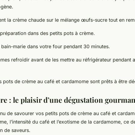
gène.
ent la crème chaude sur le mélange œufs-sucre tout en rem
 préparation dans des petits pots à crème.
u bain-marie dans votre four pendant 30 minutes.
èmes refroidir avant de les mettre au réfrigérateur pendant 
its pots de crème au café et cardamome sont prêts à être dé
re : le plaisir d’une dégustation gourma
nu de savourer vos petits pots de crème au café et cardam
ème, l’intensité du café et l’exotisme de la cardamome, ce d
on de saveurs.