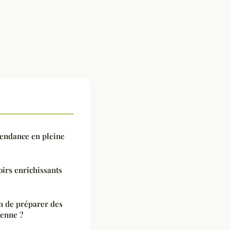
tendance en pleine
oirs enrichissants
on de préparer des
ienne ?