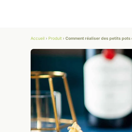
Accueil
›
Produit
›
Comment réaliser des petits pots