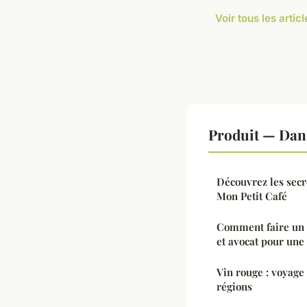
Voir tous les artic
Produit — Dan
Découvrez les secre
Mon Petit Café
Comment faire un 
et avocat pour une 
Vin rouge : voyage
régions