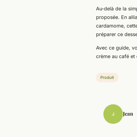
Au-delà de la sim
proposée. En allia
cardamome, cette 
préparer ce dess
Avec ce guide, vo
crème au café et 
Produit
Jean
J