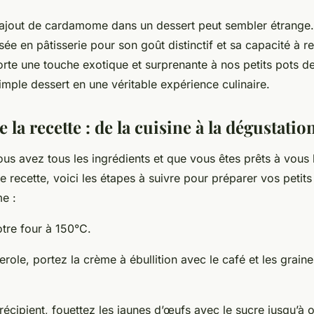
’ajout de cardamome dans un dessert peut sembler étrange. 
lisée en pâtisserie pour son goût distinctif et sa capacité à r
orte une touche exotique et surprenante à nos petits pots d
imple dessert en une véritable expérience culinaire.
 la recette : de la cuisine à la dégustatio
us avez tous les ingrédients et que vous êtes prêts à vous 
te recette, voici les étapes à suivre pour préparer vos peti
e :
tre four à 150°C.
role, portez la crème à ébullition avec le café et les gra
récipient, fouettez les jaunes d’œufs avec le sucre jusqu’à 