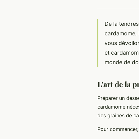
De la tendres
cardamome, le
vous dévoilon
et cardamome.
monde de dou
L’art de la 
Préparer un desser
cardamome nécessi
des graines de ca
Pour commencer, 