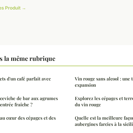
les Produit →
s la même rubrique
ts d'un café parfait avec
Vin rouge sans alcool : une 
expansion
ceviche de bar aux agrumes
Explorez les cépages et terr
entrée fraîche ?
du vin rouge
 au cœur des cépages et des
Quelle est la meilleure faç
aubergines farcies à la sicil