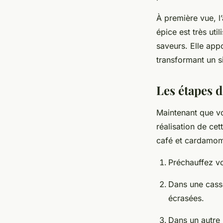
À première vue, l
épice est très uti
saveurs. Elle app
transformant un s
Les étapes de
Maintenant que vo
réalisation de cet
café et cardamom
Préchauffez vo
Dans une casse
écrasées.
Dans un autre 