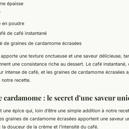
me épaisse
f
e en poudre
café de café instantané
café de graines de cardamome écrasées
apporte une texture onctueuse et une saveur délicieuse, ta
nent une consistance riche au dessert. Le café instantané, q
r intense de café, et les graines de cardamome écrasées a
 notre recette.
e cardamome : le secret d’une saveur un
ne épice qui, loin d’être une simple addition à notre recett
Les graines de cardamome écrasées apportent une saveur u
la douceur de la crème et l’intensité du café.