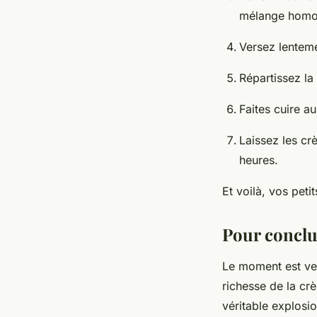
mélange homo
Versez lentem
Répartissez la
Faites cuire a
Laissez les cr
heures.
Et voilà, vos pet
Pour conclu
Le moment est ve
richesse de la cr
véritable explosi