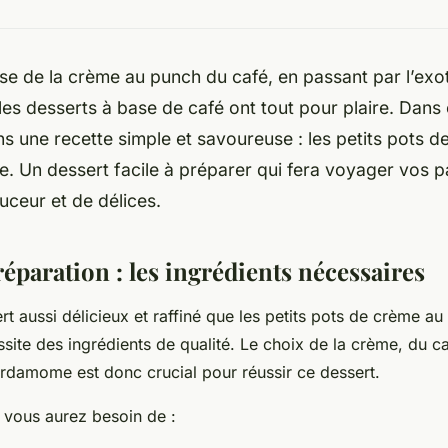
se de la crème au punch du café, en passant par l’exo
s desserts à base de café ont tout pour plaire. Dans c
s une recette simple et savoureuse : les petits pots d
 Un dessert facile à préparer qui fera voyager vos p
ceur et de délices.
préparation : les ingrédients nécessaires
t aussi délicieux et raffiné que les petits pots de crème au
te des ingrédients de qualité. Le choix de la crème, du c
rdamome est donc crucial pour réussir ce dessert.
vous aurez besoin de :