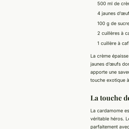
500 ml de crè
4 jaunes d’œu
100 g de sucr
2 cuillères à 
1 cuillère à 
La crème épaisse 
jaunes d’œufs don
apporte une saveu
touche exotique à
La touche d
La cardamome est u
véritable héros. 
parfaitement avec 