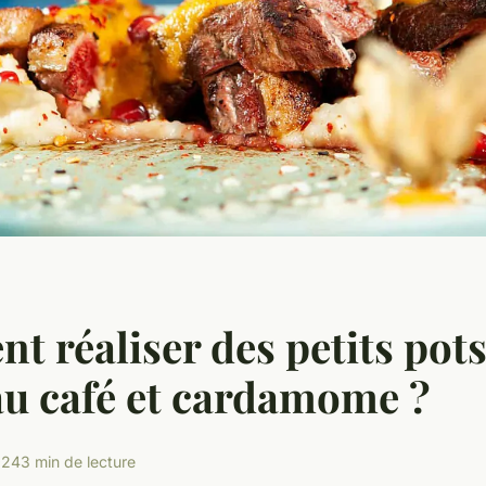
 réaliser des petits pots
u café et cardamome ?
024
3 min de lecture