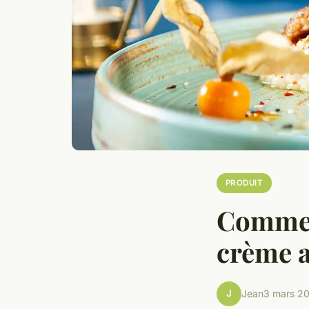
PRODUIT
Comment
crème a
J
Jean
3 mars 2