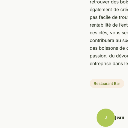
retrouver des boi
également de créer
pas facile de trou
rentabilité de l’e
ces clés, vous se
contribuera au su
des boissons de qu
passion, du dévou
entreprise dans l
Restaurant Bar
Jean
J