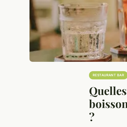
RESTAURANT BAR
Quelles
boisson
?