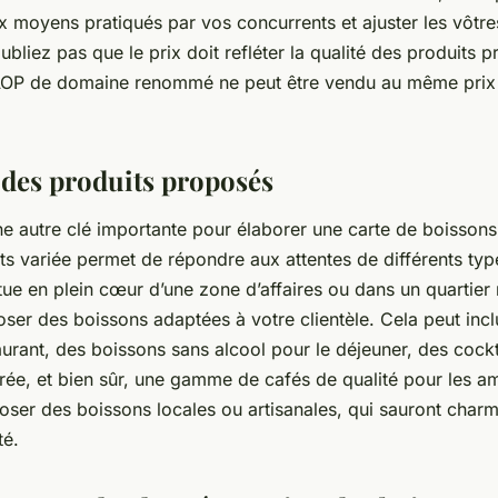
ix moyens pratiqués par vos concurrents et ajuster les vôtre
bliez pas que le prix doit refléter la qualité des produits 
AOP de domaine renommé ne peut être vendu au même prix 
é des produits proposés
une autre clé importante pour élaborer une carte de boissons
 variée permet de répondre aux attentes de différents type
itue en plein cœur d’une zone d’affaires ou dans un quartier ré
oser des boissons adaptées à votre clientèle. Cela peut incl
aurant, des boissons sans alcool pour le déjeuner, des cockt
irée, et bien sûr, une gamme de cafés de qualité pour les a
ser des boissons locales ou artisanales, qui sauront charme
té.