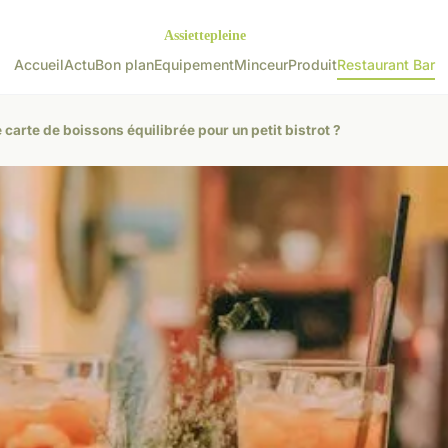
Accueil
Actu
Bon plan
Equipement
Minceur
Produit
Restaurant Bar
 carte de boissons équilibrée pour un petit bistrot ?