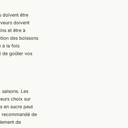
s doivent être
rveurs doivent
ns et être à
ation des boissons
 à la fois
et de goûter vos
x saisons. Les
eurs choix sur
es en sucre peut
ussi recommandé de
alement de