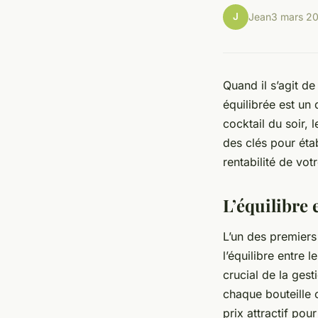
J
Jean
3 mars 2
Quand il s’agit de
équilibrée est un 
cocktail du soir, 
des clés pour étab
rentabilité de vot
L’équilibre 
L’un des premiers
l’équilibre entre 
crucial de la gest
chaque bouteille o
prix attractif po