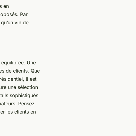
s en
proposés. Par
qu’un vin de
 équilibrée. Une
s de clients. Que
sidentiel, il est
ure une sélection
ails sophistiqués
mateurs. Pensez
r les clients en