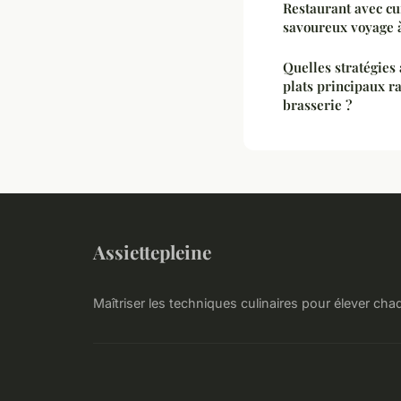
Restaurant avec cu
savoureux voyage 
Quelles stratégies
plats principaux r
brasserie ?
Assiettepleine
Maîtriser les techniques culinaires pour élever cha