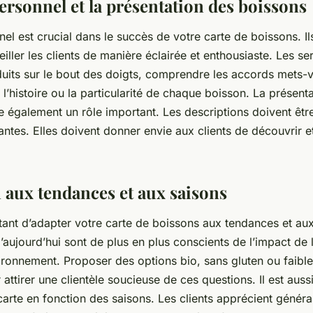
ersonnel et la présentation des boissons
el est crucial dans le succès de votre carte de boissons. Il
iller les clients de manière éclairée et enthousiaste. Les se
duits sur le bout des doigts, comprendre les accords mets-vi
l’histoire ou la particularité de chaque boisson. La présent
e également un rôle important. Les descriptions doivent être
hantes. Elles doivent donner envie aux clients de découvrir 
n aux tendances et aux saisons
ortant d’adapter votre carte de boissons aux tendances et au
ujourd’hui sont de plus en plus conscients de l’impact de l
nvironnement. Proposer des options bio, sans gluten ou faibl
r attirer une clientèle soucieuse de ces questions. Il est a
carte en fonction des saisons. Les clients apprécient génér