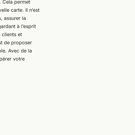
r. Cela permet
le carte. Il n’est
, assurer la
ardant à l’esprit
clients et
est de proposer
ble. Avec de la
pérer votre