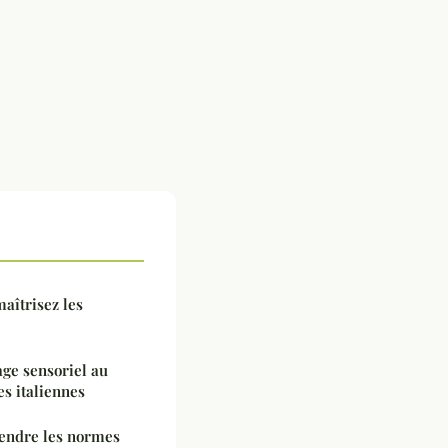
maîtrisez les
age sensoriel au
s italiennes
endre les normes