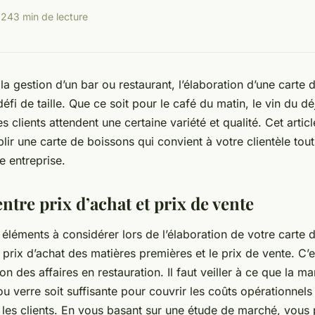
024
3 min de lecture
 la gestion d’un bar ou restaurant, l’élaboration d’une carte
défi de taille. Que ce soit pour le café du matin, le vin du d
les clients attendent une certaine variété et qualité. Cet arti
lir une carte de boissons qui convient à votre clientèle tout
re entreprise.
entre prix d’achat et prix de vente
 éléments à considérer lors de l’élaboration de votre carte 
le prix d’achat des matières premières et le prix de vente. C’
ion des affaires en restauration. Il faut veiller à ce que la m
u verre soit suffisante pour couvrir les coûts opérationnels 
ur les clients. En vous basant sur une étude de marché, vous