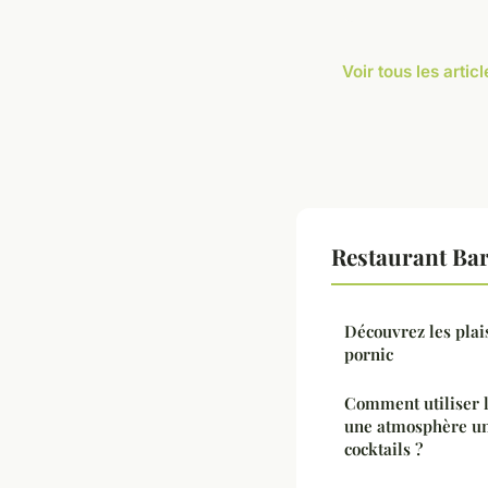
Voir tous les arti
Restaurant Bar
Découvrez les plai
pornic
Comment utiliser l
une atmosphère un
cocktails ?