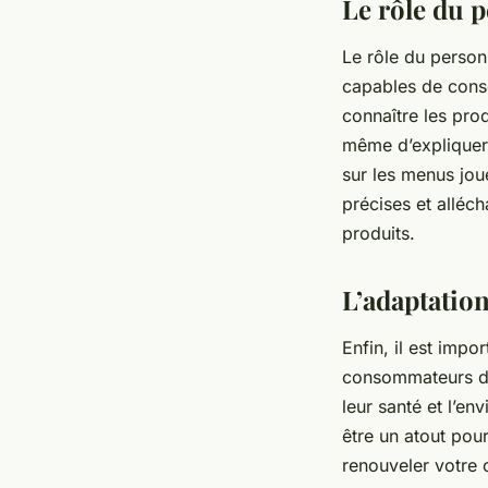
Le rôle du p
Le rôle du personn
capables de conse
connaître les pro
même d’expliquer 
sur les menus jou
précises et alléc
produits.
L’adaptatio
Enfin, il est imp
consommateurs d’a
leur santé et l’e
être un atout pou
renouveler votre 