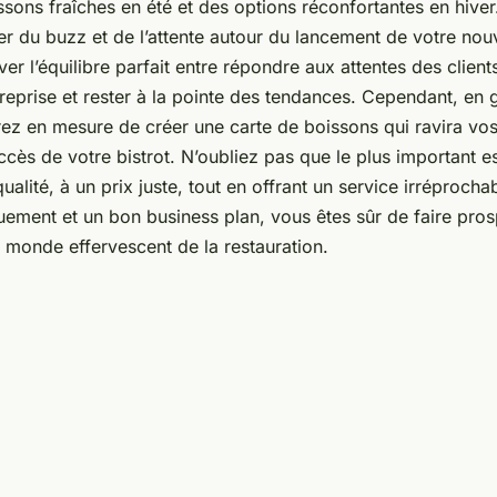
ssons fraîches en été et des options réconfortantes en hive
 du buzz et de l’attente autour du lancement de votre nouvel
ver l’équilibre parfait entre répondre aux attentes des clients
ntreprise et rester à la pointe des tendances. Cependant, en g
rez en mesure de créer une carte de boissons qui ravira vos 
ccès de votre bistrot. N’oubliez pas que le plus important 
alité, à un prix juste, tout en offrant un service irréprocha
ement et un bon business plan, vous êtes sûr de faire pros
e monde effervescent de la restauration.